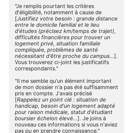
"Je remplis pourtant les critères 
d'éligibilité, notamment à cause de 
[
Justifiez votre besoin : grande distance 
entre le domicile familial et le lieu 
d'études (précisez km/temps de trajet), 
difficultés financières pour trouver un 
logement privé, situation familiale 
compliquée, problèmes de santé 
nécessitant d'être proche du campus...
]. 
Vous trouverez ci-joint les justificatifs 
correspondants."
"Il me semble qu'un élément important 
de mon dossier n'a pas été suffisamment 
pris en compte. J'avais précisé 
[
Rappelez un point clé : situation de 
handicap, besoin d'un logement adapté 
pour raison médicale, statut d'étudiant 
boursier échelon élevé...
]. Je joins à 
nouveau ces informations si vous n'aviez 
pas pu en prendre connaissance."