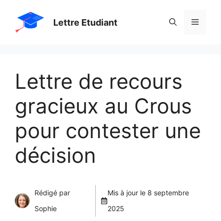
Aller
Menu
Lettre Etudiant
au
contenu
Lettre de recours
gracieux au Crous
pour contester une
décision
Rédigé par
Mis à jour le
8 septembre
Sophie
2025