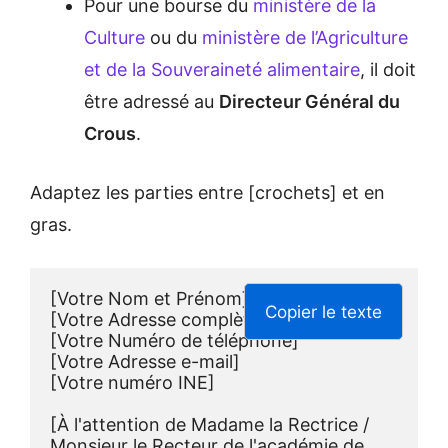
Pour une bourse du
ministère de la
Culture
ou du
ministère de l’Agriculture
et de la Souveraineté alimentaire
, il doit
être adressé au
Directeur Général du
Crous
.
Adaptez les parties entre [crochets] et en
gras.
[Votre Nom et Prénom]
Copier le texte
[Votre Adresse complète]
[Votre Numéro de téléphone]
[Votre Adresse e-mail]
[Votre numéro INE]
[À l'attention de Madame la Rectrice / 
Monsieur le Recteur de l'académie de 