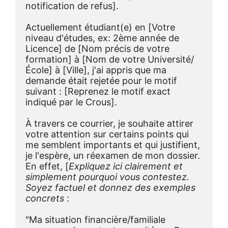
notification de refus].
Actuellement étudiant(e) en [Votre 
niveau d'études, ex: 2ème année de 
Licence] de [Nom précis de votre 
formation] à [Nom de votre Université/
École] à [Ville], j'ai appris que ma 
demande était rejetée pour le motif 
suivant : [Reprenez le motif exact 
indiqué par le Crous].
À travers ce courrier, je souhaite attirer 
votre attention sur certains points qui 
me semblent importants et qui justifient, 
je l'espère, un réexamen de mon dossier. 
En effet, [
Expliquez ici clairement et 
simplement pourquoi vous contestez. 
Soyez factuel et donnez des exemples 
concrets
 :
"Ma situation financière/familiale 