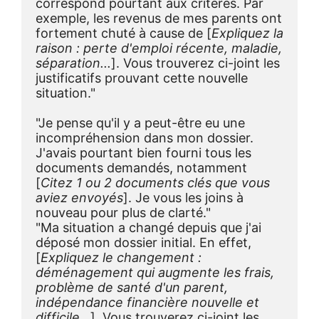
correspond pourtant aux critères. Par 
exemple, les revenus de mes parents ont 
fortement chuté à cause de [
Expliquez la 
raison : perte d'emploi récente, maladie, 
séparation...
]. Vous trouverez ci-joint les 
justificatifs prouvant cette nouvelle 
situation."
"Je pense qu'il y a peut-être eu une 
incompréhension dans mon dossier. 
J'avais pourtant bien fourni tous les 
documents demandés, notamment 
[
Citez 1 ou 2 documents clés que vous 
aviez envoyés
]. Je vous les joins à 
nouveau pour plus de clarté."
"Ma situation a changé depuis que j'ai 
déposé mon dossier initial. En effet, 
[
Expliquez le changement : 
déménagement qui augmente les frais, 
problème de santé d'un parent, 
indépendance financière nouvelle et 
difficile...
]. Vous trouverez ci-joint les 