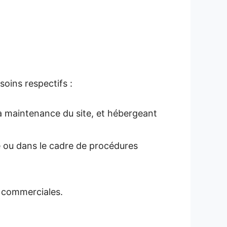
oins respectifs :
a maintenance du site, et hébergeant
re ou dans le cadre de procédures
s commerciales.