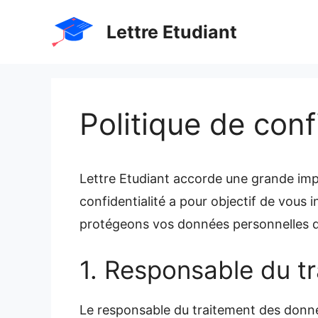
Aller
Lettre Etudiant
au
contenu
Politique de conf
Lettre Etudiant accorde une grande imp
confidentialité a pour objectif de vous 
protégeons vos données personnelles dan
1. Responsable du t
Le responsable du traitement des données