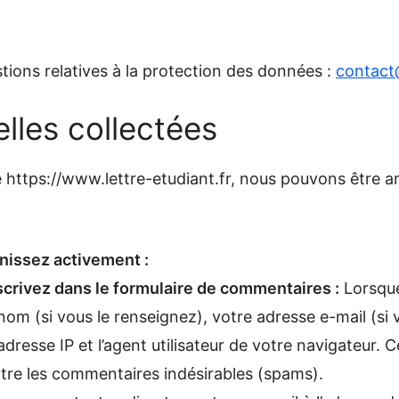
tions relatives à la protection des données :
contact@
lles collectées
ite https://www.lettre-etudiant.fr, nous pouvons être 
nissez activement :
scrivez dans le formulaire de commentaires :
Lorsque
 nom (si vous le renseignez), votre adresse e-mail (si
dresse IP et l’agent utilisateur de votre navigateur.
tre les commentaires indésirables (spams).