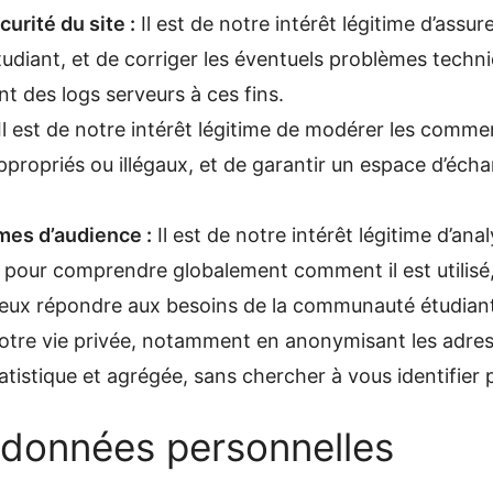
rité du site :
Il est de notre intérêt légitime d’assu
Etudiant, et de corriger les éventuels problèmes techniqu
nt des logs serveurs à ces fins.
Il est de notre intérêt légitime de modérer les commenta
propriés ou illégaux, et de garantir un espace d’éch
mes d’audience :
Il est de notre intérêt légitime d’a
 pour comprendre globalement comment il est utilisé, 
ieux répondre aux besoins de la communauté étudiante
votre vie privée, notamment en anonymisant les adress
istique et agrégée, sans chercher à vous identifier
s données personnelles