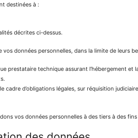
t destinées à :
lités décrites ci-dessus.
 vos données personnelles, dans la limite de leurs bes
ue prestataire technique assurant l’hébergement et l
s.
 cadre d’obligations légales, sur réquisition judiciai
édons vos données personnelles à des tiers à des fin
ation des données