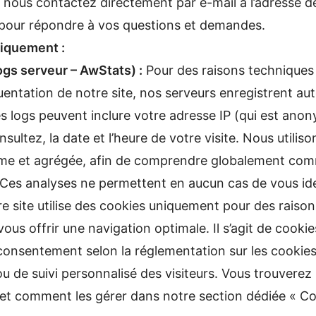
 nous contactez directement par e-mail à l’adresse de
l pour répondre à vos questions et demandes.
iquement :
gs serveur – AwStats) :
Pour des raisons techniques e
quentation de notre site, nos serveurs enregistrent 
s logs peuvent inclure votre adresse IP (qui est anon
nsultez, la date et l’heure de votre visite. Nous utilis
e et agrégée, afin de comprendre globalement commen
e. Ces analyses ne permettent en aucun cas de vous id
e site utilise des cookies uniquement pour des raisons
ous offrir une navigation optimale. Il s’agit de cook
 consentement selon la réglementation sur les cookies
 ou de suivi personnalisé des visiteurs. Vous trouverez
 et comment les gérer dans notre section dédiée « Co