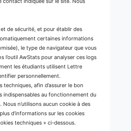
 contact indiquée sur le site. Nous
t de sécurité, et pour établir des
automatiquement certaines informations
ymisée), le type de navigateur que vous
ons l’outil AwStats pour analyser ces logs
t les étudiants utilisent Lettre
entifier personnellement.
 techniques, afin d’assurer le bon
ies indispensables au fonctionnement du
. Nous n’utilisons aucun cookie à des
 plus d’informations sur les cookies
okies techniques » ci-dessous.