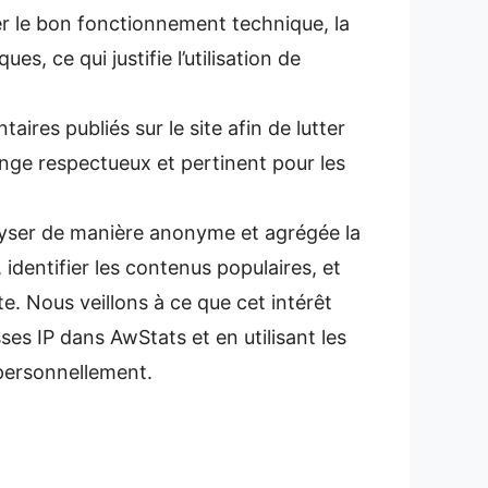
rer le bon fonctionnement technique, la
es, ce qui justifie l’utilisation de
ires publiés sur le site afin de lutter
ange respectueux et pertinent pour les
nalyser de manière anonyme et agrégée la
identifier les contenus populaires, et
. Nous veillons à ce que cet intérêt
es IP dans AwStats et en utilisant les
 personnellement.