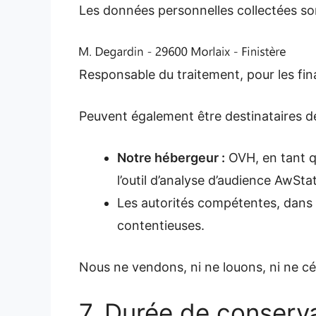
Les données personnelles collectées son
Responsable du traitement, pour les fina
Peuvent également être destinataires de
Notre hébergeur :
OVH, en tant q
l’outil d’analyse d’audience AwStat
Les autorités compétentes, dans le
contentieuses.
Nous ne vendons, ni ne louons, ni ne c
7. Durée de conserv