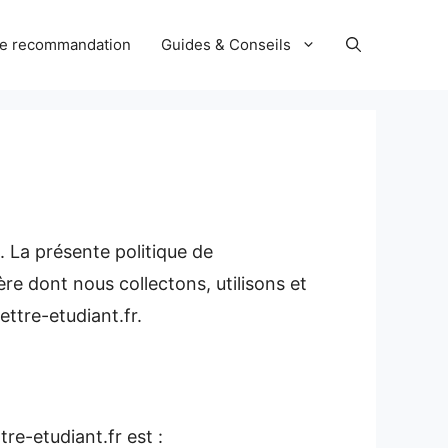
de recommandation
Guides & Conseils
 La présente politique de
ère dont nous collectons, utilisons et
ttre-etudiant.fr.
re-etudiant.fr est :