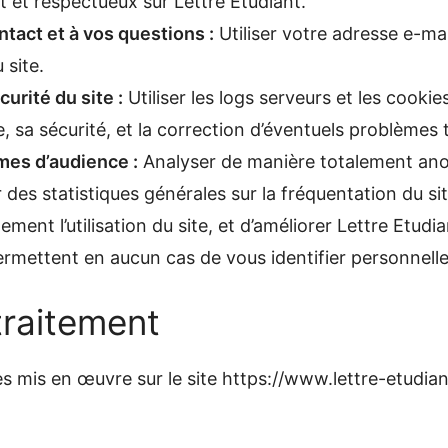
 et respectueux sur Lettre Etudiant.
act et à vos questions :
Utiliser votre adresse e-m
 site.
rité du site :
Utiliser les logs serveurs et les cooki
 sa sécurité, et la correction d’éventuels problèmes 
mes d’audience :
Analyser de manière totalement ano
 des statistiques générales sur la fréquentation du site
ment l’utilisation du site, et d’améliorer Lettre Etu
ermettent en aucun cas de vous identifier personnell
traitement
 mis en œuvre sur le site https://www.lettre-etudiant