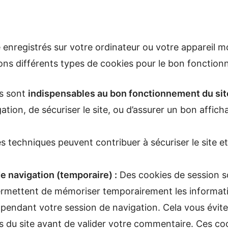
e enregistrés sur votre ordinateur ou votre appareil 
isons différents types de cookies pour le bon fonction
s sont
indispensables au bon fonctionnement du sit
tion, de sécuriser le site, ou d’assurer un bon affic
s techniques peuvent contribuer à sécuriser le site e
e navigation (temporaire) :
Des cookies de session so
permettent de mémoriser temporairement les informat
 pendant votre session de navigation. Cela vous évite 
s du site avant de valider votre commentaire. Ces co