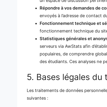
un espace de discussion pertinent
Répondre à vos demandes de cont
envoyés à l’adresse de contact du
Fonctionnement technique et sécu
fonctionnement technique du site,
Statistiques générales et anony
serveurs via AwStats afin d’établir
populaires, de comprendre globale
des étudiants. Ces analyses ne p
5. Bases légales du 
Les traitements de données personnelles
suivantes :