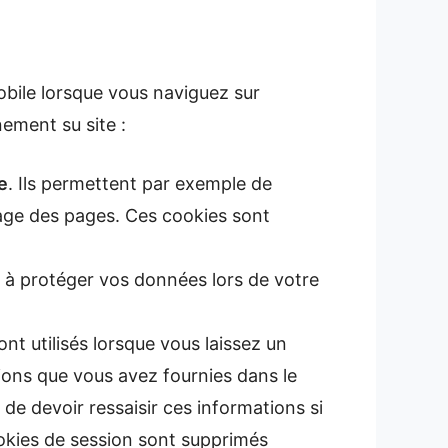
mobile lorsque vous naviguez sur
nement su site :
e
. Ils permettent par exemple de
hage des pages. Ces cookies sont
t à protéger vos données lors de votre
nt utilisés lorsque vous laissez un
ions que vous avez fournies dans le
de devoir ressaisir ces informations si
okies de session sont supprimés