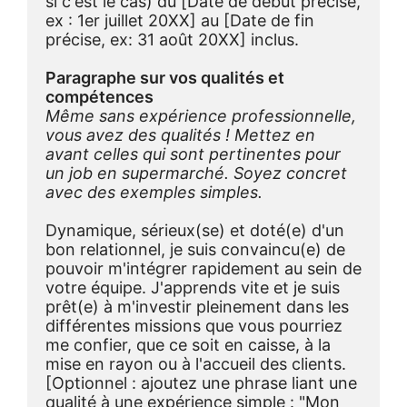
si c'est le cas) du [Date de début précise, 
ex : 1er juillet 20XX] au [Date de fin 
précise, ex: 31 août 20XX] inclus.
Paragraphe sur vos qualités et 
compétences
Même sans expérience professionnelle, 
vous avez des qualités ! Mettez en 
avant celles qui sont pertinentes pour 
un job en supermarché. Soyez concret 
avec des exemples simples.
Dynamique, sérieux(se) et doté(e) d'un 
bon relationnel, je suis convaincu(e) de 
pouvoir m'intégrer rapidement au sein de 
votre équipe. J'apprends vite et je suis 
prêt(e) à m'investir pleinement dans les 
différentes missions que vous pourriez 
me confier, que ce soit en caisse, à la 
mise en rayon ou à l'accueil des clients. 
[Optionnel : ajoutez une phrase liant une 
qualité à une expérience simple : "Mon 