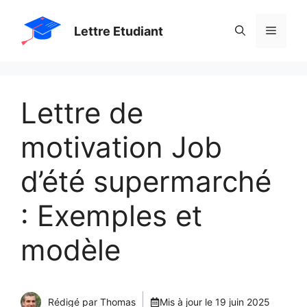
Aller
Menu
Lettre Etudiant
au
contenu
Lettre de
motivation Job
d’été supermarché
: Exemples et
modèle
Rédigé par Thomas
Mis à jour le
19 juin 2025