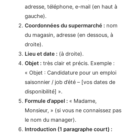
adresse, téléphone, e-mail (en haut à
gauche).
Coordonnées du supermarché :
nom
du magasin, adresse (en dessous, à
droite).
Lieu et date :
(à droite).
Objet :
très clair et précis. Exemple :
« Objet : Candidature pour un emploi
saisonnier / job d’été – [vos dates de
disponibilité] ».
Formule d’appel :
« Madame,
Monsieur, » (si vous ne connaissez pas
le nom du manager).
Introduction (1 paragraphe court) :